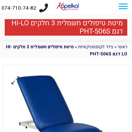
074-710-74-82
מיטת טיפולים חשמלית 3 חלקים HI-LO
דגם PHT-506S
ראשי
»
ציוד לקוסמטיקאיות
»
מיטת טיפולים חשמלית 3 חלקים HI-
LO דגם PHT-506S