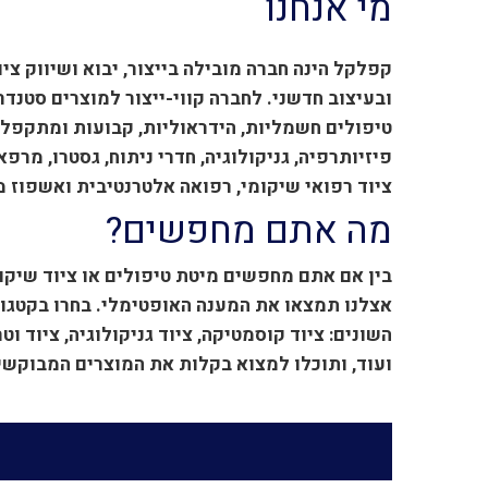
מי אנחנו
קפלקל הינה חברה מובילה בייצור, יבוא ושיווק ציו
ובעיצוב חדשני. לחברה קווי-ייצור למוצרים סטנדר
טיפולים חשמליות, הידראוליות, קבועות ומתקפלות
ציוד רפואי שיקומי, רפואה אלטרנטיבית ואשפוז מו
מה אתם מחפשים?
בין אם אתם מחפשים מיטת טיפולים או ציוד שיקומ
אצלנו תמצאו את המענה האופטימלי. בחרו בקטגור
השונים: ציוד קוסמטיקה, ציוד גניקולוגיה, ציוד ו
ועוד, ותוכלו למצוא בקלות את המוצרים המבוקשי