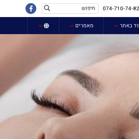
074-710-74-8
וד באתר
מאמרים