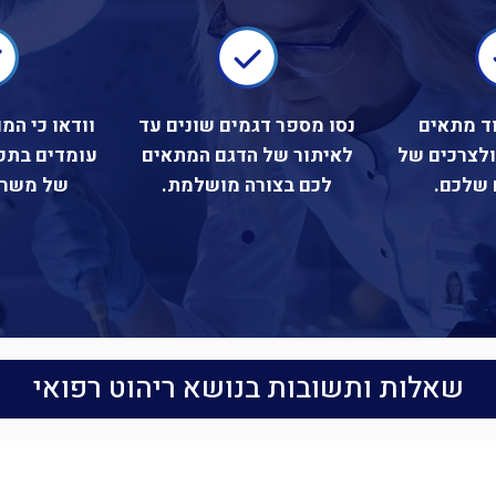
וד מתאים
נסו מספר דגמים שונים עד
וודאו כי המ
לצרכים של
לאיתור של הדגם המתאים
עומדים בתק
 שלכם.
לכם בצורה מושלמת.
של משרד
שאלות ותשובות בנושא ריהוט רפואי