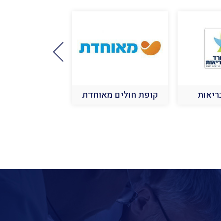
ריאות
קופת חולים מאוחדת
קופת חולים ל