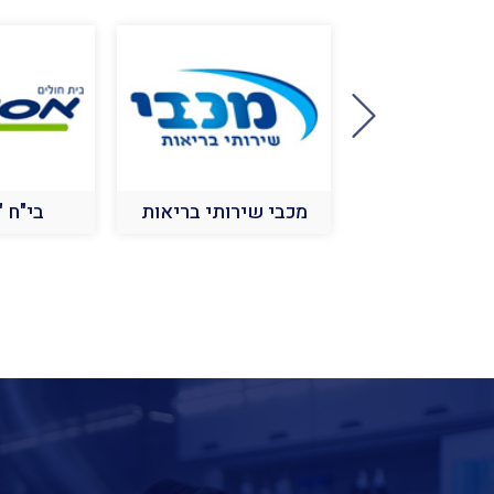
ת אסתטיקה
מכבי שירותי בריאות
בי"ח 