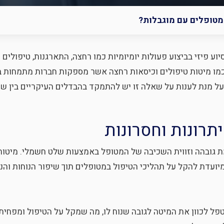
למטופלים עם מוגבלות?
ע פיזי בביצוע פעולות יומיומיות כמו רחצה, התארגנות, טיפולים 
, כמו מיטות טיפולים וכיסאות רחצה אשר מספקות חברות מתמחות
ל מנת לענות על שאלה זו יש להתמקד בהבדלים העיקריים בין שתי
תרונות וחסרונות
גובהה וזווית השכיבה של המטופל באמצעות שלט חשמלי. מיטות 
מיועדת להקל על תהליכי הטיפול במטופלים תוך שיפור הנוחות וה
לכוון את המיטה לגובה שנוח לו, מה שמקל על הטיפול ומפחית את