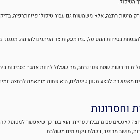
 הטיפול.
ק מיטות רחצה, אלא משמשות גם עבור טיפולי פיזיותרפיה, בדיקות 
הבטחת בטיחות המטופל, כמו מעקות צד הניתנים להרמה, מנגנוני ב
לות ודורשות שטח פנוי נרחב, מה שעלול להוות אתגר בסביבות בית
 מאפשרת לבצע מגוון טיפולים, היא פחות מותאמת לרחצה יומיומ
ת וחסרונות
צה לאנשים עם מוגבלות פיזית. הוא בנוי כך שיאפשר למטופל להת
ות, מושב מרופד, ויכולת ניקוז מים משולבת.