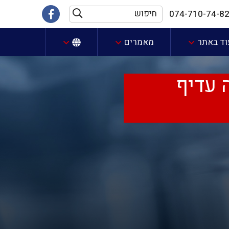
חיפוש
קישור
074-710-74-8
חיפוש
לעמוד
וד באתר
מאמרים
הפייסבוק
שלנו
 עדיף