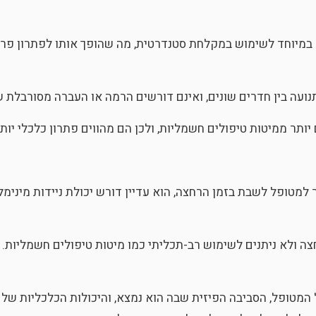
יוחד לשימוש במקלחת סטנדרטית, מה שהופך אותו לפתרון פרקטי
תנועה בין חדרים שונים, ואינם דורשים הרמה או העברה מסורבלת
 יותר ממיטות טיפולים חשמליות, ולכן הם מהווים פתרון כלכלי יו
מטופל לשבת בזמן הרחצה, הוא עדיין דורש יכולת ניידות מינימ
ולא ניתנים לשימוש רב-תכליתי כמו מיטות טיפולים חשמליות. לכ
 המטופל, הסביבה הפיזית שבה הוא נמצא, והיכולות הכלכליות ש