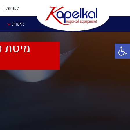
לקוחות
ה
מיטות
פתח סרגל נגישות
מיטת ט