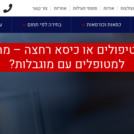
2
מלצות
אודות
תחומי פעילות
אחריות
צור קשר
כסאות וכורסאות
בחירה לפי תחום
ע
יפולים או כיסא רחצה – מה
למטופלים עם מוגבלות?