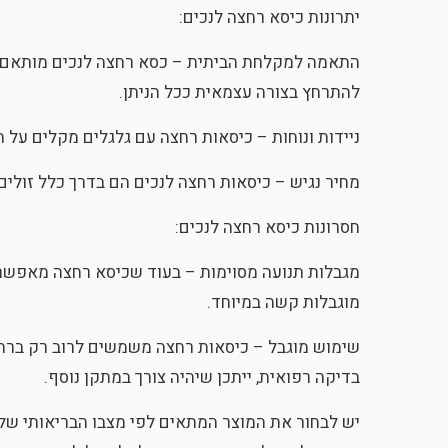
יתרונות כיסא רחצה לנכים:
התאמה למקלחת הביתית – כסא רחצה לנכים מותאם במ
להתרחץ בצורה עצמאית ככל הניתן.
ניידות ונוחות – כיסאות רחצה עם גלגלים מקלים על 
מחיר נגיש – כיסאות רחצה לנכים הם בדרך כלל זולים
חסרונות כיסא רחצה לנכים:
מגבלות תנועה מסוימות – בעוד שכיסא רחצה מאפשר ל
מוגבלות קשה במיוחד.
שימוש מוגבל – כיסאות רחצה משמשים לרוב רק ברחצה 
בדיקה רפואית, ייתכן שיהיה צורך במתקן נוסף.
יש לבחור את המוצר המתאים לפי מצבו הבריאותי של