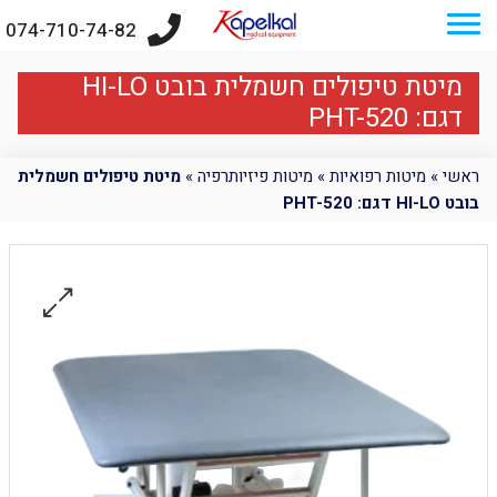
074-710-74-82
מיטת טיפולים חשמלית בובט HI-LO
דגם: PHT-520
ראשי
»
מיטות רפואיות
»
מיטות פיזיותרפיה
»
מיטת טיפולים חשמלית
בובט HI-LO דגם: PHT-520