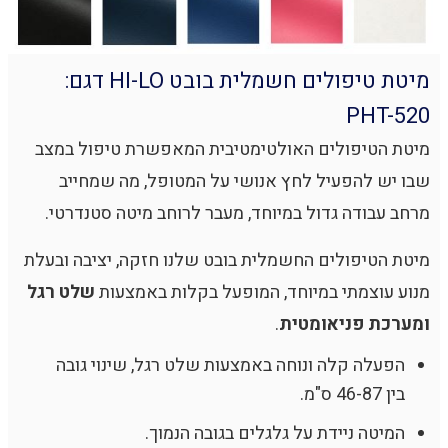
מיטת טיפולים חשמלית בובט HI-LO דגם:
PHT-520
מיטת הטיפולים האולטימטיבית המאפשרת טיפול במצב
שבו יש להפעיל לחץ אנושי על המטופל, מה שמחייב
מרחב עבודה גדול במיוחד, מעבר לרוחב מיטה סטנדרטי.
מיטת הטיפולים החשמלית בובט שלנו חזקה, יציבה ובעלת
מנוע עוצמתי במיוחד, המופעל בקלות באמצעות
שלט רגל
ומערכת פניאומטית
.
הפעלה קלה ונוחה באמצעות שלט רגל, שינוי גובה
בין 46-87 ס"מ.
המיטה ניידת על גלגלים בגובה הנמוך.