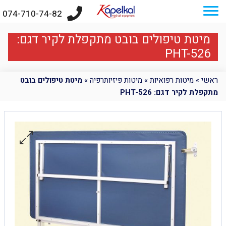
074-710-74-82
מיטת טיפולים בובט מתקפלת לקיר דגם:
PHT-526
ראשי
»
מיטות רפואיות
»
מיטות פיזיותרפיה
»
מיטת טיפולים בובט
מתקפלת לקיר דגם: PHT-526