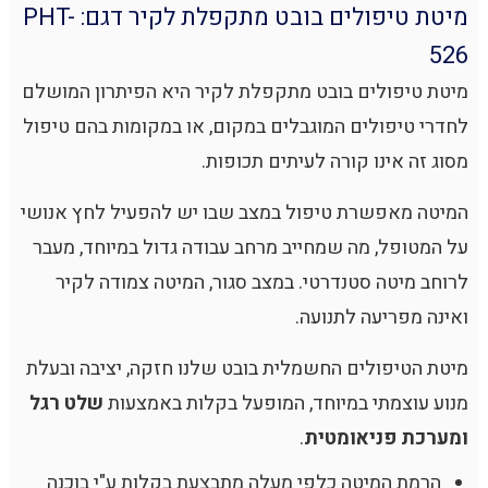
מיטת טיפולים בובט מתקפלת לקיר דגם: PHT-
526
מיטת טיפולים בובט מתקפלת לקיר היא הפיתרון המושלם
לחדרי טיפולים המוגבלים במקום, או במקומות בהם טיפול
מסוג זה אינו קורה לעיתים תכופות.
המיטה מאפשרת טיפול במצב שבו יש להפעיל לחץ אנושי
על המטופל, מה שמחייב מרחב עבודה גדול במיוחד, מעבר
לרוחב מיטה סטנדרטי. במצב סגור, המיטה צמודה לקיר
ואינה מפריעה לתנועה.
מיטת הטיפולים החשמלית בובט שלנו חזקה, יציבה ובעלת
מנוע עוצמתי במיוחד, המופעל בקלות באמצעות
שלט רגל
ומערכת פניאומטית
.
הרמת המיטה כלפי מעלה מתבצעת בקלות ע"י בוכנה