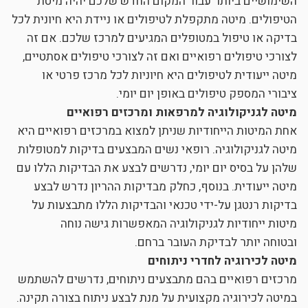
השימושיים ביותר עבור המקום החדש שלכם יהיה מיטת
הטיפולים. מיטה מתקפלת לטיפולים או ניידת היא חיונית לכל
בדיקה או טיפול במטופלים המגיעים למרכז שלכם. אם זה
לצורכי טיפולים רפואיים ואם זה לצורכי טיפולים אסתטיים,
מיטה ייעודית לטיפולים היא חיוניות לכל מרכז פרטי או
ציבורי המספק טיפולים באופן יום יומי.
מיטה לגניקולוגיה למרפאות ומרכזים רפואיים
אחת המיטות הייחודיות שניתן למצוא במרכזים רפואיים היא
מיטה לגניקולוגיה. רופאי נשים המבצעים בדיקות למטופלות
שלהן על בסיס יום יומי, נדרשים לבצע את הבדיקות הללו עם
מיטה ייעודית. בנוסף, כחלק מבדיקות ההריון נדרש לבצע
בדיקות רנטגן על-ידי טכנאי והבדיקות הללו מתבצעות על
מיטות ייחודיות לגניקולוגיה המאפשרות גישה נוחה
ובטוחה יותר לבדיקת העובר ברחם.
מיטה לכירוגיה לחדרי ניתוחים
מרכזים רפואיים בהם מתבצעים ניתוחים, נדרשים להשתמש
במיטה לכירוגיה מקצועית על מנת לבצע ניתוח בצורה תקינה.