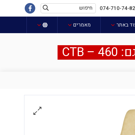
חיפוש
קישור
074-710-74-8
חיפוש
לעמוד
וד באתר
מאמרים
הפייסבוק
שלנו