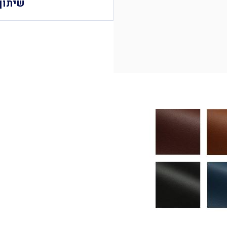
שיתוף