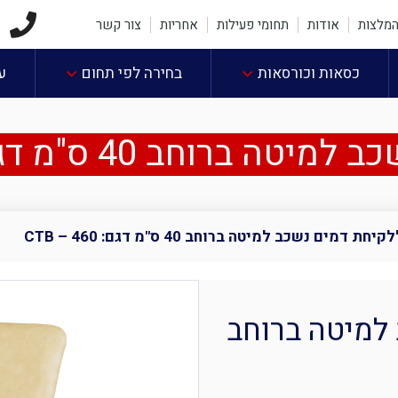
2
מלצות
אודות
תחומי פעילות
אחריות
צור קשר
כסאות וכורסאות
בחירה לפי תחום
ע
חב 40 ס"מ דגם: CTB – 460
חת דמים נשכב למיטה ברוחב 40 ס"מ דגם: CTB – 460
למיטה ברוחב