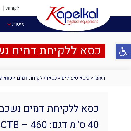
לקוחות
ה
מיטות
פתח סרגל נגישות
כסא ללקיחת דמים נשכב למיטה ברו
ראשי
»
כיסא טיפולים
»
כסאות לקיחת דמים
»
כסא ללקי
כסא ללקיחת דמים נשכב 
40 ס"מ דגם: CTB – 460