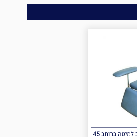
כסא ללקיחת דמים נשכב למיטה ברוחב 45