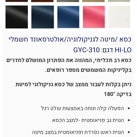
כסא /מיטה לגניקולוגיה/אולטרסאונד חשמלי
HI-LO דגם: GYC-310
כסא רב תכליתי, המהווה את הפתרון המושלם לחדרים
בקליניקות המשמשים מספר רופאים.
ניתן בקלות לעבור ממצב של כסא גניקולוגי למיטת
בדיקה 180°
הפעלה קלה ונוחה באמצעות שלט רגל
הטית גב פניאומטית -למצב הכסא
הטית ראש נפרדת ופניאומטית במצב מיטה