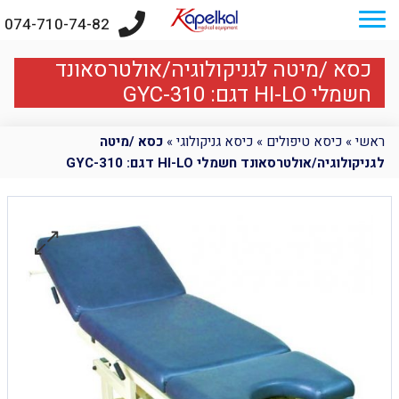
074-710-74-82
כסא /מיטה לגניקולוגיה/אולטרסאונד
חשמלי HI-LO דגם: GYC-310
ראשי
»
כיסא טיפולים
»
כיסא גניקולוגי
»
כסא /מיטה
לגניקולוגיה/אולטרסאונד חשמלי HI-LO דגם: GYC-310