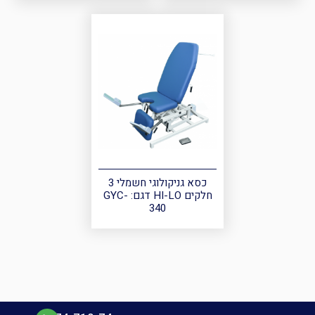
כסא גניקולוגי חשמלי 3
חלקים HI-LO דגם: GYC-
340