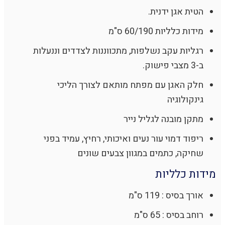
הטית אגן ידנית.
מידות כלליות 60/190 ס"מ
רגליות עקב נשלפות, מתכווננות לצדדים וננעלות
ב-3 מצבי פישוק.
חלק האגן עם מפתח מותאם לצורך הליכי
גינקולוגיה
מתקן מובנה לגליל נייר
ריפוד דמוי עור נעים ואיכותי, רחיץ, עמיד בפני
שחיקה, כתמים במגוון צבעים שונים
מידות כלליות
אורך בסיס : 119 ס"מ
רוחב בסיס : 65 ס"מ