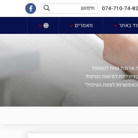
חיפוש
קישור
074-710-74-8
חיפוש
לעמוד
וד באתר
מאמרים
הפייסבוק
שלנו
 ארוכת טווח למטופל
ציונליות למיטות הטיפול
האפשרות לצוות הטיפולי