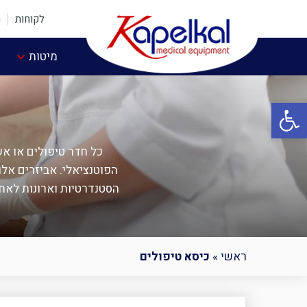
לקוחות
ה
מיטות
פתח סרגל נגישות
כל חדר טיפולים או א
הפוטנציאלי. אביזרים אלו
הסטנדרטיות וארונות לאח
ראשי
»
כיסא טיפולים