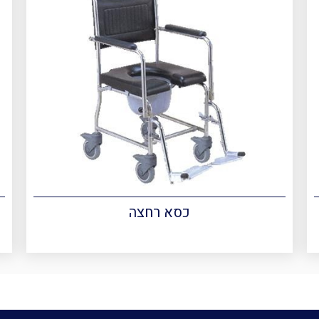
כסא רחצה