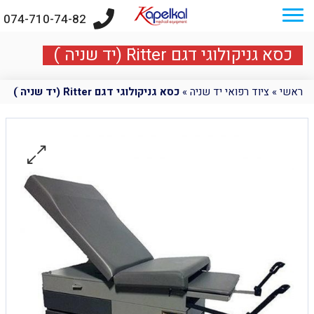
074-710-74-82
כסא גניקולוגי דגם Ritter ׁ(יד שניה ׂ)
ראשי
»
ציוד רפואי יד שניה
»
כסא גניקולוגי דגם Ritter ׁ(יד שניה ׂ)