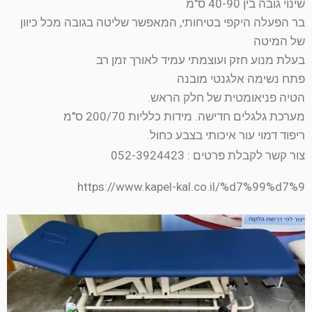
שינוי גובה בין 40-90 ס"מ
בר הפעלה היקפי בטיחותי, המאפשר שליטה בגובה מכל כיוון
של המיטה
בעלת מנוע חזק ועוצמתי עמיד לאורך זמן רב
פתח נשימה אלגנטי מובנה
הטיה פניאומטית של חלק הראש.
מערכת גלגלים חדישה. מידות כלליות 200/70 ס"מ
ריפוד דמוי עור איכותי בצבע כחול.
צור קשר לקבלת פרטים : 052-3924423
https://www.kapel-kal.co.il/%d7%99%d7%9